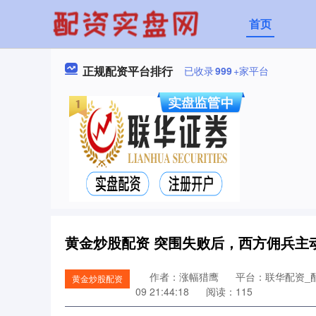
首页
正规配资平台排行
已收录
999
+家平台
黄金炒股配资 突围失败后，西方佣兵主
作者：涨幅猎鹰
平台：联华配资_配
黄金炒股配资
09 21:44:18
阅读：115