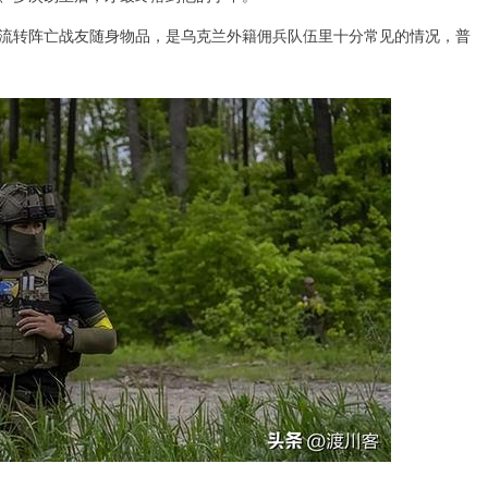
流转阵亡战友随身物品，是乌克兰外籍佣兵队伍里十分常见的情况，普