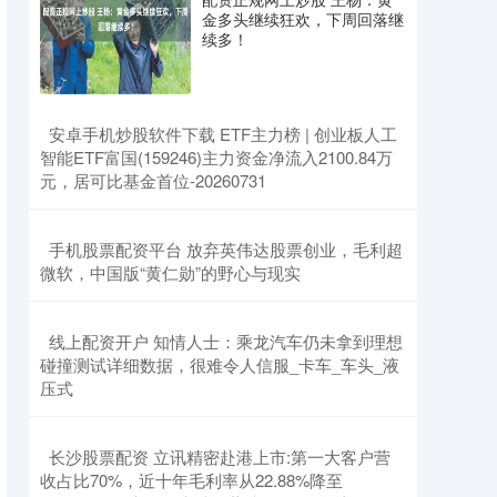
金多头继续狂欢，下周回落继
续多！
​安卓手机炒股软件下载 ETF主力榜 | 创业板人工
智能ETF富国(159246)主力资金净流入2100.84万
元，居可比基金首位-20260731
​手机股票配资平台 放弃英伟达股票创业，毛利超
微软，中国版“黄仁勋”的野心与现实
​线上配资开户 知情人士：乘龙汽车仍未拿到理想
碰撞测试详细数据，很难令人信服_卡车_车头_液
压式
​长沙股票配资 立讯精密赴港上市:第一大客户营
收占比70%，近十年毛利率从22.88%降至