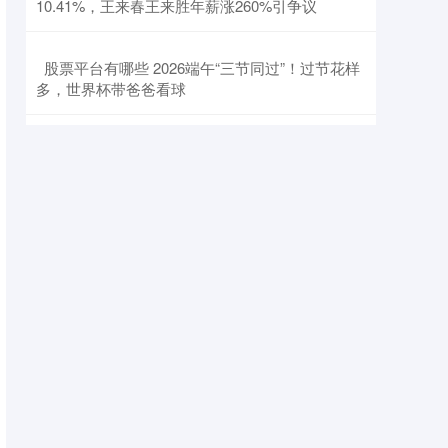
10.41%，王来春王来胜年薪涨260%引争议
​股票平台有哪些 2026端午“三节同过”！过节花样
多，世界杯带爸爸看球