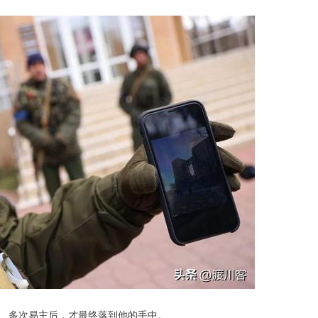
、多次易主后，才最终落到他的手中。