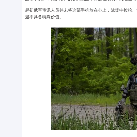
起初俄军审讯人员并未将这部手机放在心上，战场中捡拾、
遍不具备特殊价值。