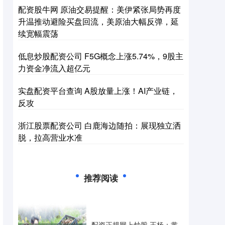
配资股牛网 原油交易提醒：美伊紧张局势再度
升温推动避险买盘回流，美原油大幅反弹，延
续宽幅震荡
低息炒股配资公司 F5G概念上涨5.74%，9股主
力资金净流入超亿元
实盘配资平台查询 A股放量上涨！AI产业链，
反攻
浙江股票配资公司 白鹿海边随拍：展现独立洒
脱，拉高营业水准
推荐阅读
配资正规网上炒股 王杨：黄