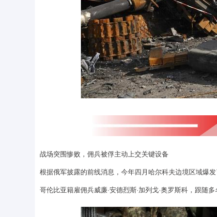
战场突围惨败，佣兵被俘主动上交关键设备
根据俄军披露的前线消息，今年四月哈尔科夫边境区域爆发
哥伦比亚籍雇佣兵威廉·安德烈斯·加列戈·奥罗斯科，跟随