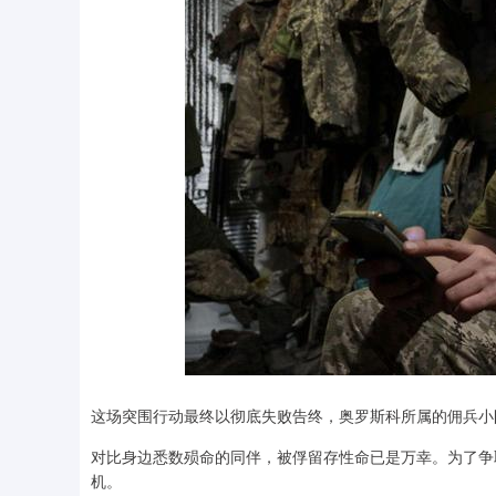
这场突围行动最终以彻底失败告终，奥罗斯科所属的佣兵小
对比身边悉数殒命的同伴，被俘留存性命已是万幸。为了争
机。