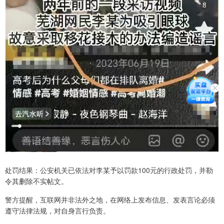
处罚结果：公安机关已依法对李某予以罚款100元的行政处罚，并勒
令其删除不实帖文。
警方提醒，互联网并非法外之地，在网络上发布信息、发表言论必须
遵守法律法规，对自身言行负责。