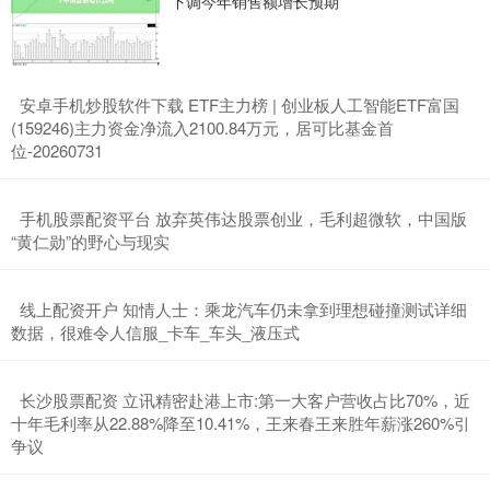
下调今年销售额增长预期
​安卓手机炒股软件下载 ETF主力榜 | 创业板人工智能ETF富国
(159246)主力资金净流入2100.84万元，居可比基金首
位-20260731
​手机股票配资平台 放弃英伟达股票创业，毛利超微软，中国版
“黄仁勋”的野心与现实
​线上配资开户 知情人士：乘龙汽车仍未拿到理想碰撞测试详细
数据，很难令人信服_卡车_车头_液压式
​长沙股票配资 立讯精密赴港上市:第一大客户营收占比70%，近
十年毛利率从22.88%降至10.41%，王来春王来胜年薪涨260%引
争议