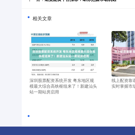
相关文章
深圳股票配资系统开发 粤东地区规
线上配资靠
模最大综合高铁枢纽来了！新建汕头
实时掌握市
站一期站房启用