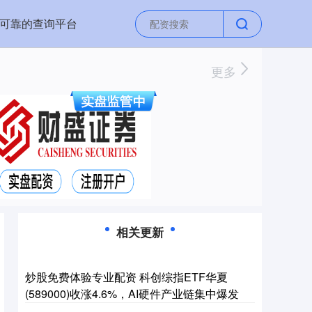
业可靠的查询平台
更多
相关更新
炒股免费体验专业配资 科创综指ETF华夏
(589000)收涨4.6%，AI硬件产业链集中爆发