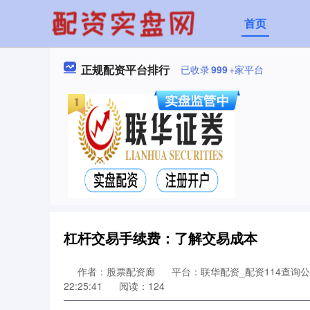
首页
正规配资平台排行
已收录
999
+家平台
杠杆交易手续费：了解交易成本
作者：股票配资廊
平台：联华配资_配资114查询
22:25:41
阅读：124