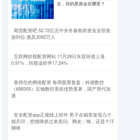
次，你的星座会在哪里？
​期货配资吧 52.72亿元中央冬春救助资金全部发
放到位 惠及3092万人
​互联网炒股配资网站 11月28日东亚转债上涨
0.91%，转股溢价率17.24%
​靠得住的网络配资 每周股票复盘：科德数控
（688305）五轴数控系统优势显著，国产替代加
速
​安全配资app正规线上软件 男子在锅里发现几个
猫爪印，把猫咪抓过来质问。网友：呦，还是个汗
脚咪