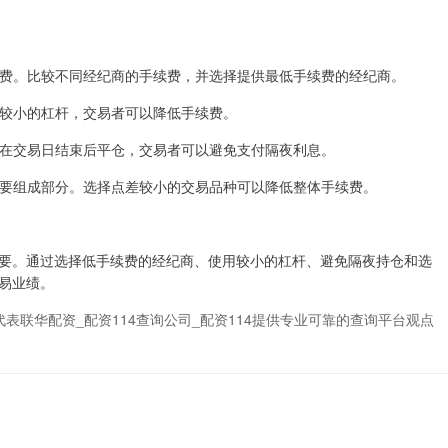
手续费。比较不同经纪商的手续费，并选择提供最低手续费的经纪商。
使用较小的杠杆，交易者可以降低手续费。
通过在交易日结束后平仓，交易者可以避免支付隔夜利息。
的重要组成部分。选择点差较小的交易品种可以降低整体手续费。
要。通过选择低手续费的经纪商、使用较小的杠杆、避免隔夜持仓和选
易业绩。
表联华配资_配资114查询公司_配资114提供专业可靠的查询平台观点