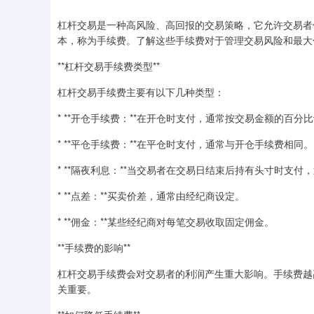
杠杆交易是一种高风险、高回报的交易策略，它允许交易者
本，称为手续费。了解这些手续费对于管理交易风险和最大
**杠杆交易手续费类型**
杠杆交易手续费主要有以下几种类型：
* **开仓手续费：**在开仓时支付，通常按交易金额的百分
* **平仓手续费：**在平仓时支付，通常与开仓手续费相同。
* **隔夜利息：**当交易者在交易日结束后持有头寸时支
* **点差：**买卖价差，通常由经纪商设定。
* **佣金：**某些经纪商对每笔交易收取固定佣金。
**手续费的影响**
杠杆交易手续费会对交易者的利润产生重大影响。手续费越
关重要。