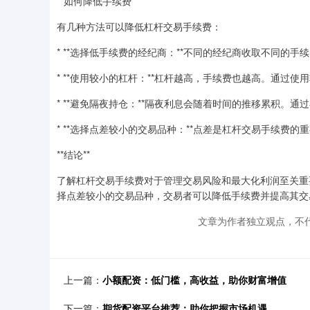
**如何降低手续费**
有几种方法可以降低杠杆交易手续费：
* **选择低手续费的经纪商：**不同的经纪商收取不同的
* **使用较小的杠杆：**杠杆越高，手续费也越高。通过
* **避免隔夜持仓：**隔夜利息会随着时间的推移累积。
* **选择点差较小的交易品种：**点差是杠杆交易手续费
**结论**
了解杠杆交易手续费对于管理交易风险和最大化利润至关重
择点差较小的交易品种，交易者可以降低手续费并提高其交
文章为作者独立观点，不代
上一篇：
小额配资：低门槛，高收益，助你财富增值
下一篇：
期货配资平台推荐：助你把握市场机遇