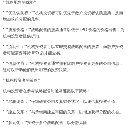
**战略配售的优势**
* **优先认购权：**机构投资者可以优先于散户投资者认购股票，从而
增加获得分配的几率。
* **折扣价格：**战略配售的股票通常以低于 IPO 价格的价格出售，为
机构投资者提供折扣。
* **流动性：**机构投资者可以立即交易战略配售的股票，而散户投资
者可能需要等待 IPO 后才能交易。
* **信息优势：**机构投资者通常拥有比散户投资者更多的公司信息，
这可以帮助他们做出明智的投资决策。
**机构投资者的策略**
机构投资者在参与战略配售时通常遵循以下策略：
* **尽职调查：**仔细研究公司及其财务状况，以评估其投资价值。
* **建立关系：**与承销商建立牢固的关系，以增加获得分配的机会。
* **多元化：**投资于多个战略配售，以分散风险。