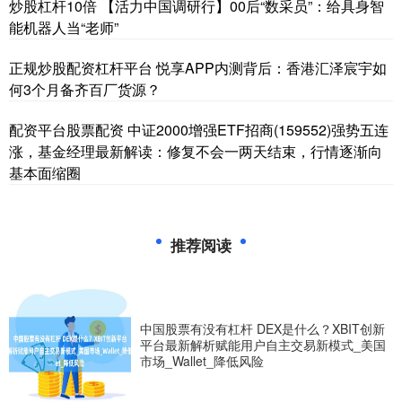
炒股杠杆10倍 【活力中国调研行】00后“数采员”：给具身智
能机器人当“老师”
正规炒股配资杠杆平台 悦享APP内测背后：香港汇泽宸宇如
何3个月备齐百厂货源？
配资平台股票配资 中证2000增强ETF招商(159552)强势五连
涨，基金经理最新解读：修复不会一两天结束，行情逐渐向
基本面缩圈
推荐阅读
中国股票有没有杠杆 DEX是什么？XBIT创新
平台最新解析赋能用户自主交易新模式_美国
市场_Wallet_降低风险