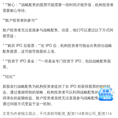
* **耐心：**战略配售的股票可能需要一段时间才能升值，机构投资者
需要耐心等待。
**散户投资者的参与**
散户投资者无法直接参与战略配售。但是，他们可以通过以下方式间
接受益：
* **购买 IPO 后股票：**在 IPO 后，机构投资者可能会出售部分战略
配售股票，这可能导致股价上涨。
* **投资于 IPO 基金：**一些基金专门投资于 IPO，包括战略配售股
票。
**结论**
新股发行战略配售为机构投资者提供了在 IPO 前获得股票的独特机
会。通过遵循明智的策略，机构投资者可以利用战略配售的优势，获
得潜在的超额收益。散户投资者虽然无法直接参与战略配售，但可以
通过间接方式受益于这一机制。
文章为作者独立观点，不代表联华配资_配资114查询公司_配资114