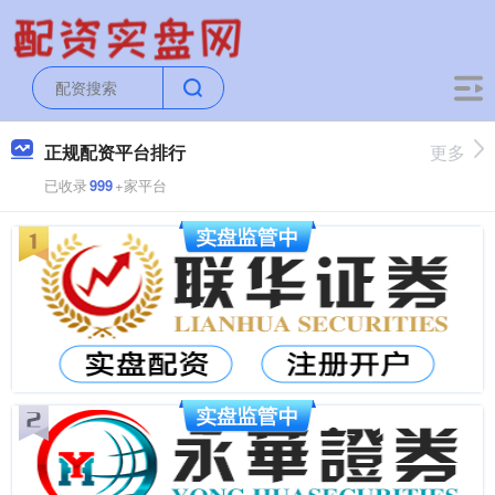
正规配资平台排行
更多
已收录
999
+家平台