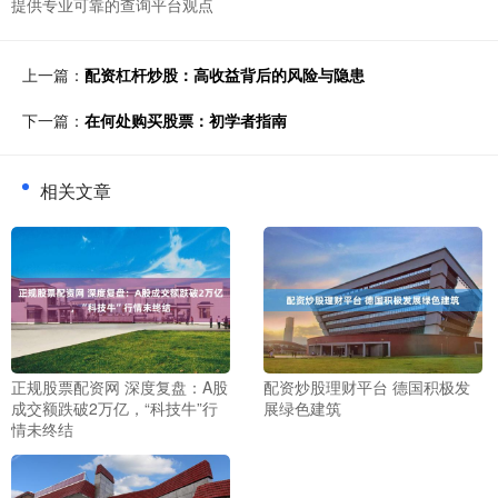
提供专业可靠的查询平台观点
上一篇：
配资杠杆炒股：高收益背后的风险与隐患
下一篇：
在何处购买股票：初学者指南
相关文章
正规股票配资网 深度复盘：A股
配资炒股理财平台 德国积极发
成交额跌破2万亿，“科技牛”行
展绿色建筑
情未终结