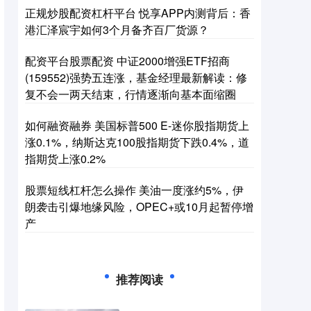
正规炒股配资杠杆平台 悦享APP内测背后：香
港汇泽宸宇如何3个月备齐百厂货源？
配资平台股票配资 中证2000增强ETF招商
(159552)强势五连涨，基金经理最新解读：修
复不会一两天结束，行情逐渐向基本面缩圈
如何融资融券 美国标普500 E-迷你股指期货上
涨0.1%，纳斯达克100股指期货下跌0.4%，道
指期货上涨0.2%
股票短线杠杆怎么操作 美油一度涨约5%，伊
朗袭击引爆地缘风险，OPEC+或10月起暂停增
产
推荐阅读