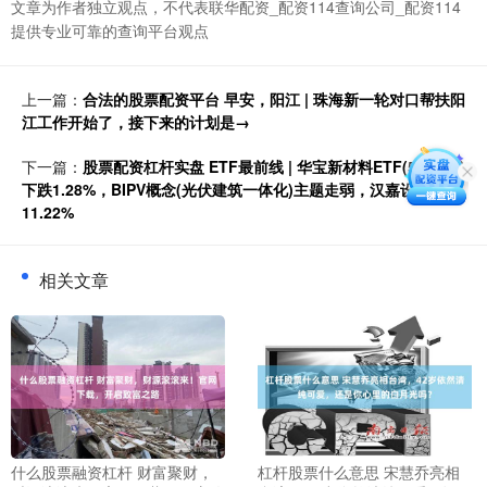
文章为作者独立观点，不代表联华配资_配资114查询公司_配资114
提供专业可靠的查询平台观点
上一篇：
合法的股票配资平台 早安，阳江 | 珠海新一轮对口帮扶阳
江工作开始了，接下来的计划是→
下一篇：
股票配资杠杆实盘 ETF最前线 | 华宝新材料ETF(516360)
下跌1.28%，BIPV概念(光伏建筑一体化)主题走弱，汉嘉设计上涨
11.22%
相关文章
什么股票融资杠杆 财富聚财，
杠杆股票什么意思 宋慧乔亮相