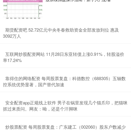
​期货配资吧 52.72亿元中央冬春救助资金全部发放到位 惠及
3092万人
​互联网炒股配资网站 11月28日东亚转债上涨0.91%，转股溢价
率17.24%
​靠得住的网络配资 每周股票复盘：科德数控（688305）五轴数
控系统优势显著，国产替代加速
​安全配资app正规线上软件 男子在锅里发现几个猫爪印，把猫咪
抓过来质问。网友：呦，还是个汗脚咪
​炒股票配资 每周股票复盘：广东建工（002060）股东户数减少