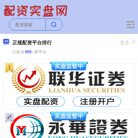
正规配资平台排行
更多
已收录
999
+家平台