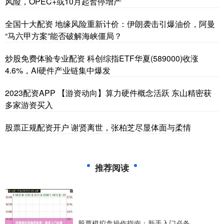
风险，OPEC+或10月起暂停增产
全国十大配资 地缘风险重新计价：伊朗袭击引爆油价，阿曼
“马六甲方案”能否破解海峡僵局？
炒股免费体验专业配资 科创综指ETF华夏(589000)收涨
4.6%，AI硬件产业链集中爆发
2023配资APP 【游资动向】算力硬件概念活跃 东山精密获
多家游资买入
股票正规配资开户 谢贤离世，张柏芝尽显体面与柔情
推荐阅读
股票模拟盘操作指南：新手入门必备