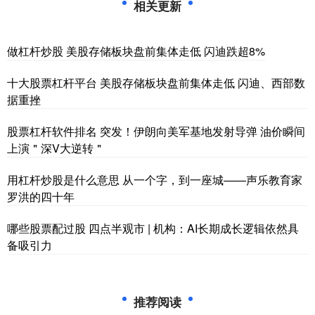
相关更新
做杠杆炒股 美股存储板块盘前集体走低 闪迪跌超8%
十大股票杠杆平台 美股存储板块盘前集体走低 闪迪、西部数
据重挫
股票杠杆软件排名 突发！伊朗向美军基地发射导弹 油价瞬间
上演＂深V大逆转＂
用杠杆炒股是什么意思 从一个字，到一座城——声乐教育家
罗洪的四十年
哪些股票配过股 四点半观市 | 机构：AI长期成长逻辑依然具
备吸引力
推荐阅读