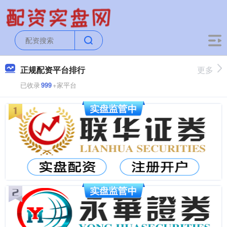
正规配资平台排行
更多
已收录
999
+家平台