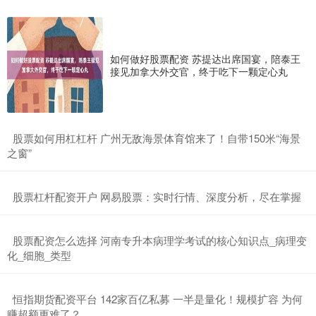
如何做好股票配资 苏提达出席国宴，陪泰王
接见加拿大外交官，终于吃下一颗定心丸
​股票如何用杠杠杆 广州无敌海景体育馆来了！自带150米“海景
之窗”
​股票杠杆配资开户 网易股票：实时行情、深度分析，尽在掌握
​股票配资怎么选择 河南专升本病理学考试的核心知识点_病理变
化_细胞_类型
​恒指期货配资平台 142家百亿私募 一半是量化！规模扩容 为何
赚超额更难了？