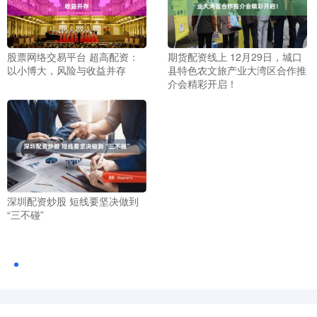
股票网络交易平台 超高配资：
期货配资线上 12月29日，城口
以小博大，风险与收益并存
县特色农文旅产业大湾区合作推
介会精彩开启！
深圳配资炒股 短线要坚决做到
“三不碰”