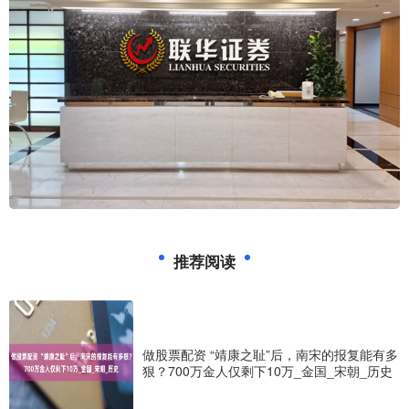
推荐阅读
做股票配资 “靖康之耻”后，南宋的报复能有多
狠？700万金人仅剩下10万_金国_宋朝_历史