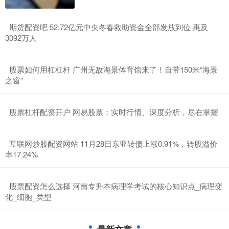
​期货配资吧 52.72亿元中央冬春救助资金全部发放到位 惠及
3092万人
​股票如何用杠杠杆 广州无敌海景体育馆来了！自带150米“海景
之窗”
​股票杠杆配资开户 网易股票：实时行情、深度分析，尽在掌握
​互联网炒股配资网站 11月28日东亚转债上涨0.91%，转股溢价
率17.24%
​股票配资怎么选择 河南专升本病理学考试的核心知识点_病理变
化_细胞_类型
最新文章