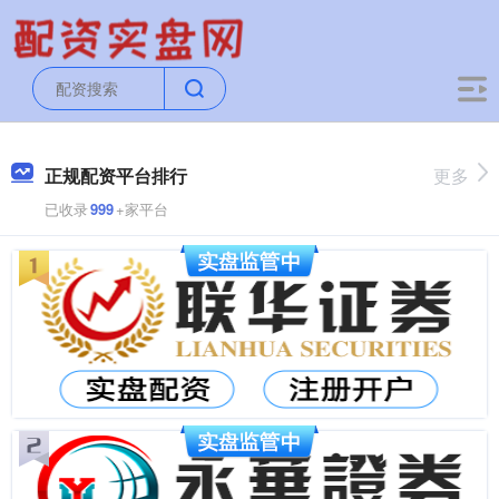
正规配资平台排行
更多
已收录
999
+家平台