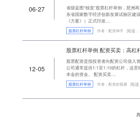
06-27
省级蓝图“独宠”股票杠杆举例，琶洲再
东省国家数字经济创新发展试验区建设方
《方案》）正式印发....
阅读：
股票杠杆举例
作者：配资神手
股票杠杆举例 配资买卖：高杠
股票配资是指投资者向配资公司借入
12-05
公司通常提供1:1至1:10的杠杆，这
本金的资金。 配资买卖....
阅读
股票杠杆举例
作者：配资炒股册
共