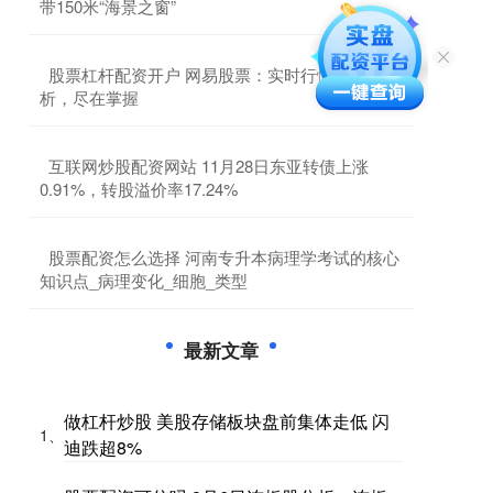
带150米“海景之窗”
​股票杠杆配资开户 网易股票：实时行情、深度分
析，尽在掌握
​互联网炒股配资网站 11月28日东亚转债上涨
0.91%，转股溢价率17.24%
​股票配资怎么选择 河南专升本病理学考试的核心
知识点_病理变化_细胞_类型
最新文章
做杠杆炒股 美股存储板块盘前集体走低 闪
1、
迪跌超8%