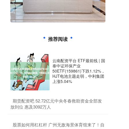
推荐阅读
云南配资平台 ETF最前线 | 国
泰中证环保产业
50ETF(159861)下跌1.12%，
HJT电池主题走弱，中利集团
上涨5.04%
​期货配资吧 52.72亿元中央冬春救助资金全部发
放到位 惠及3092万人
​股票如何用杠杠杆 广州无敌海景体育馆来了！自