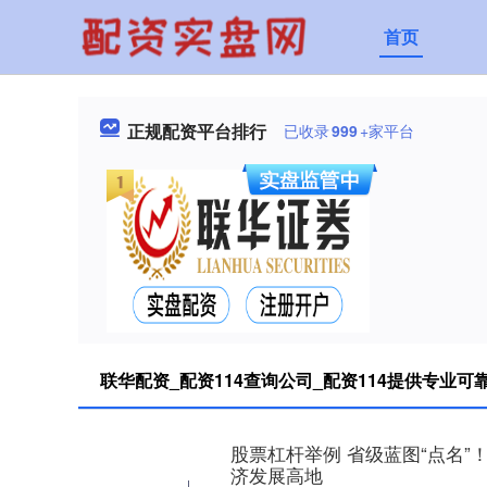
首页
正规配资平台排行
已收录
999
+家平台
联华配资_配资114查询公司_配资114提供专业可
股票杠杆举例 省级蓝图“点名
济发展高地