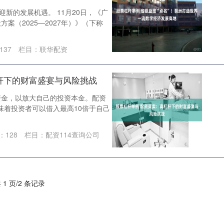
迎新的发展机遇。 11月20日，《广
案（2025—2027年）》（下称
137
栏目：
联华配资
杆下的财富盛宴与风险挑战
资金，以放大自己的投资本金。配资
意味着投资者可以借入最高10倍于自己
：
128
栏目：
配资114查询公司
 1 页/2 条记录