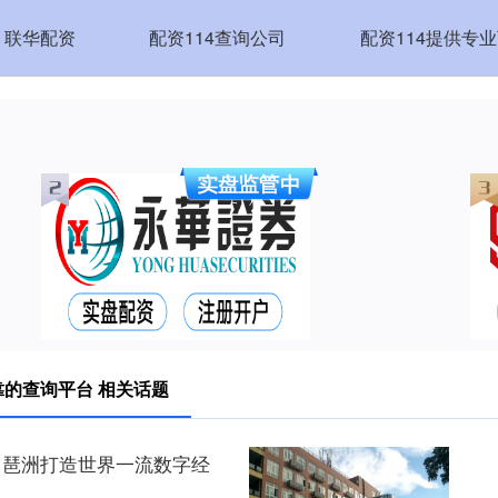
联华配资
配资114查询公司
配资114提供专
靠的查询平台 相关话题
”！琶洲打造世界一流数字经