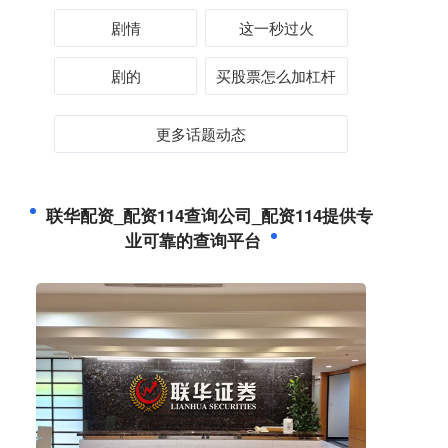
剧情
这一秒过火
剧的
买股票怎么加杠杆
更多话题动态
联华配资_配资114查询公司_配资114提供专
业可靠的查询平台