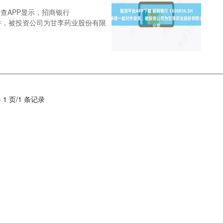
查APP显示，招商银行
资事件，被投资公司为甘李药业股份有限
 1 页/1 条记录