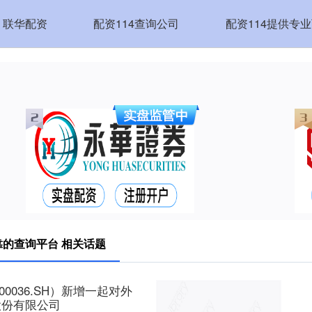
联华配资
配资114查询公司
配资114提供专
靠的查询平台 相关话题
0036.SH）新增一起对外
股份有限公司