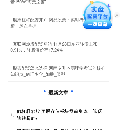
带150米“海景之窗”
​股票杠杆配资开户 网易股票：实时行情、深度分
析，尽在掌握
​互联网炒股配资网站 11月28日东亚转债上涨
0.91%，转股溢价率17.24%
​股票配资怎么选择 河南专升本病理学考试的核心
知识点_病理变化_细胞_类型
最新文章
做杠杆炒股 美股存储板块盘前集体走低 闪
1、
迪跌超8%