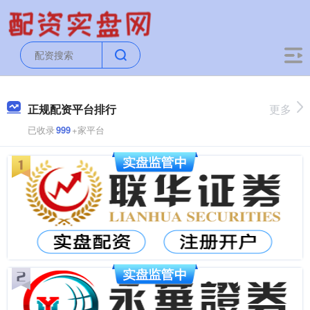
正规配资平台排行
更多
已收录
999
+家平台