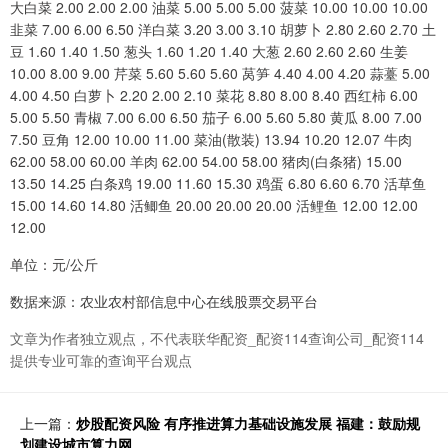
大白菜 2.00 2.00 2.00 油菜 5.00 5.00 5.00 菠菜 10.00 10.00 10.00
韭菜 7.00 6.00 6.50 洋白菜 3.20 3.00 3.10 胡萝卜 2.80 2.60 2.70 土
豆 1.60 1.40 1.50 葱头 1.60 1.20 1.40 大葱 2.60 2.60 2.60 生姜
10.00 8.00 9.00 芹菜 5.60 5.60 5.60 莴笋 4.40 4.00 4.20 蒜薹 5.00
4.00 4.50 白萝卜 2.20 2.00 2.10 菜花 8.80 8.00 8.40 西红柿 6.00
5.00 5.50 青椒 7.00 6.00 6.50 茄子 6.00 5.60 5.80 黄瓜 8.00 7.00
7.50 豆角 12.00 10.00 11.00 菜油(散装) 13.94 10.20 12.07 牛肉
62.00 58.00 60.00 羊肉 62.00 54.00 58.00 猪肉(白条猪) 15.00
13.50 14.25 白条鸡 19.00 11.60 15.30 鸡蛋 6.80 6.60 6.70 活草鱼
15.00 14.60 14.80 活鲫鱼 20.00 20.00 20.00 活鲤鱼 12.00 12.00
12.00
单位：元/公斤
数据来源：农业农村部信息中心在线股票交易平台
文章为作者独立观点，不代表联华配资_配资114查询公司_配资114
提供专业可靠的查询平台观点
上一篇：
炒股配资风险 有序推进算力基础设施发展 福建：鼓励规
划建设城市算力网