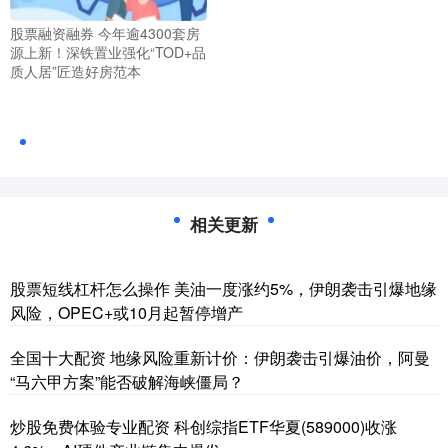
股票融资融券 今年逾4300套房
源上新！深铁置业强化“TOD+品
质人居”匠造好房范本
相关更新
股票短线杠杆怎么操作 美油一度涨约5%，伊朗袭击引爆地缘
风险，OPEC+或10月起暂停增产
全国十大配资 地缘风险重新计价：伊朗袭击引爆油价，阿曼
“马六甲方案”能否破解海峡僵局？
炒股免费体验专业配资 科创综指ETF华夏(589000)收涨