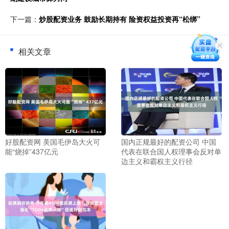
下一篇：
炒股配资业务 鼓励长期持有 险资权益投资再“松绑”
相关文章
好股配资网 美国毛伊岛大火可
国内正规最好的配资公司 中国
能“烧掉”437亿元
代表在联合国人权理事会反对单
边主义和霸权主义行径