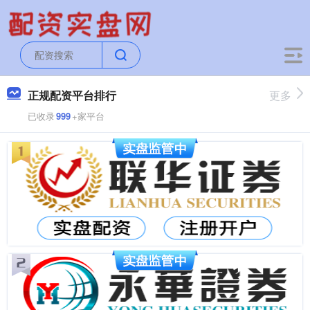
正规配资平台排行
更多
已收录
999
+家平台