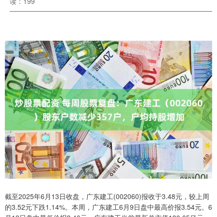
读：199
截至2025年6月13日收盘，广东建工(002060)报收于3.48元，较上周
的3.52元下跌1.14%。本周，广东建工6月9日盘中最高价报3.54元。6