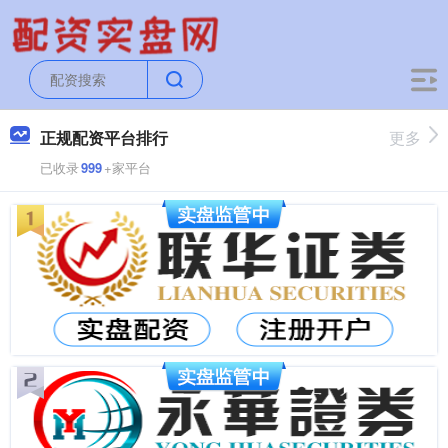
正规配资平台排行
更多
已收录
999
+家平台