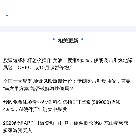
相关更新
股票短线杠杆怎么操作 美油一度涨约5%，伊朗袭击引爆地缘
风险，OPEC+或10月起暂停增产
全国十大配资 地缘风险重新计价：伊朗袭击引爆油价，阿曼
“马六甲方案”能否破解海峡僵局？
炒股免费体验专业配资 科创综指ETF华夏(589000)收涨
4.6%，AI硬件产业链集中爆发
2023配资APP 【游资动向】算力硬件概念活跃 东山精密获
多家游资买入