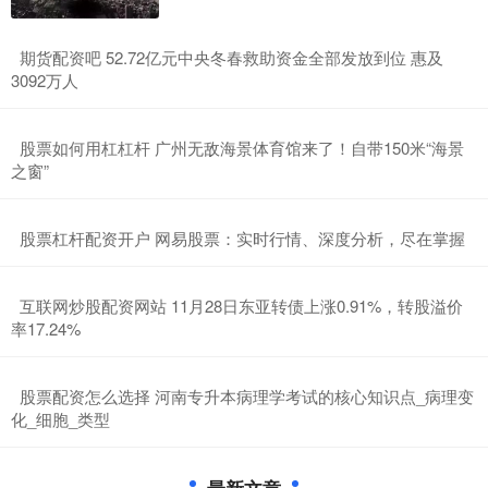
​期货配资吧 52.72亿元中央冬春救助资金全部发放到位 惠及
3092万人
​股票如何用杠杠杆 广州无敌海景体育馆来了！自带150米“海景
之窗”
​股票杠杆配资开户 网易股票：实时行情、深度分析，尽在掌握
​互联网炒股配资网站 11月28日东亚转债上涨0.91%，转股溢价
率17.24%
​股票配资怎么选择 河南专升本病理学考试的核心知识点_病理变
化_细胞_类型
最新文章