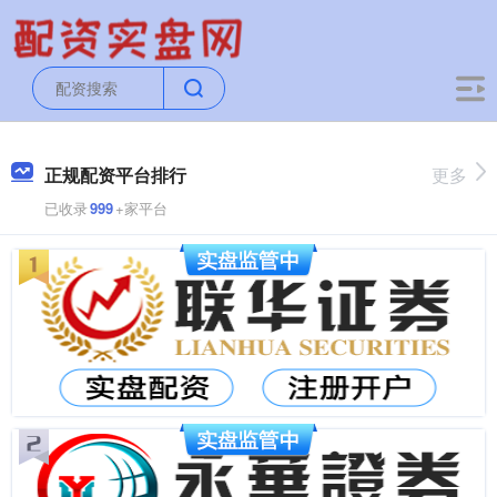
正规配资平台排行
更多
已收录
999
+家平台